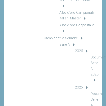
Italiani Junior e Under
Albo d'oro Campionati
Italiani Master
Albo d'oro Coppa Italia
Campionati a Squadre
Serie A
2026
Document
Serie
A
2026
2025
Document
Serie
A