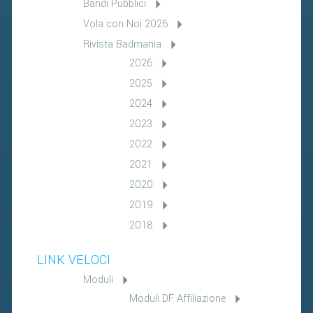
Bandi Pubblici
Vola con Noi 2026
Rivista Badmania
2026
2025
2024
2023
2022
2021
2020
2019
2018
LINK VELOCI
Moduli
Moduli DF Affiliazione