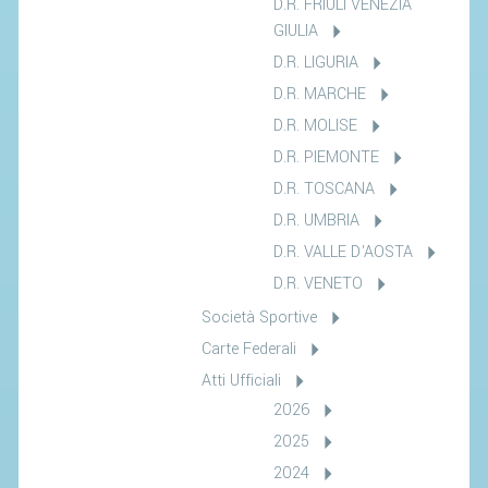
D.R. FRIULI VENEZIA
GIULIA
D.R. LIGURIA
D.R. MARCHE
D.R. MOLISE
D.R. PIEMONTE
D.R. TOSCANA
D.R. UMBRIA
D.R. VALLE D'AOSTA
D.R. VENETO
Società Sportive
Carte Federali
Atti Ufficiali
2026
2025
2024