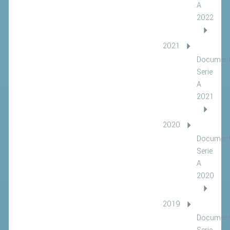
A
2022
2021
Document
Serie
A
2021
2020
Document
Serie
A
2020
2019
Document