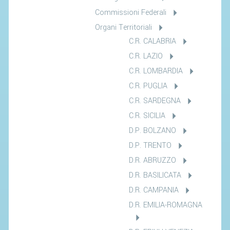
Commissioni Federali
Organi Territoriali
C.R. CALABRIA
C.R. LAZIO
C.R. LOMBARDIA
C.R. PUGLIA
C.R. SARDEGNA
C.R. SICILIA
D.P. BOLZANO
D.P. TRENTO
D.R. ABRUZZO
D.R. BASILICATA
D.R. CAMPANIA
D.R. EMILIA-ROMAGNA