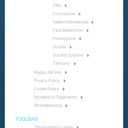
FIBa
Formazione
Italian International
Para Badminton
Promozione
Scuola
Società Sportive
Territorio
Mappa del sito
Privacy Policy
Cookie Policy
Modalità di Pagamento
Whistleblowing
TOOLBAR
Tesseramento online