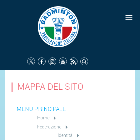
MAPPA DEL SITO
MENU PRINCIPALE
Home
Federazione
Identità