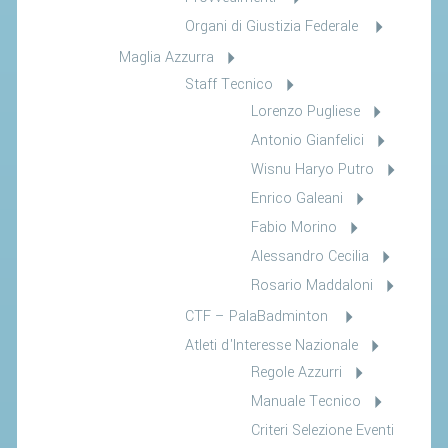
Organi di Giustizia Federale
Maglia Azzurra
Staff Tecnico
Lorenzo Pugliese
Antonio Gianfelici
Wisnu Haryo Putro
Enrico Galeani
Fabio Morino
Alessandro Cecilia
Rosario Maddaloni
CTF – PalaBadminton
Atleti d'Interesse Nazionale
Regole Azzurri
Manuale Tecnico
Criteri Selezione Eventi