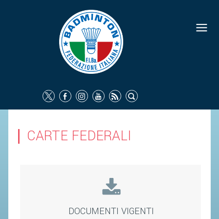
FEDERAZIONE
IDENTITÀ
CONSIGLIO FEDERALE
COMMISSIONI FEDERALI
ORGANI TERRITORIALI
SOCIETÀ SPORTIVE
CARTE FEDERALI
CARTE FEDERALI
ATTI UFFICIALI
TUTELA DELLA SALUTE -
ANTIDOPING
COMUNICAZIONE E MARKETING
DOCUMENTI VIGENTI