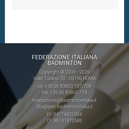
FEDERAZIONE ITALIANA
BADMINTON
Copyright © 2009 - 2025
Viale Tiziano 70 - 00196 ROMA
tel: +39 06 83800 707/708
fax: +39 06 83800 718
federazione@badmintonitalia.it
fiba@pec.badmintonitalia.it
PI: 04774831004
CF: 96197870585