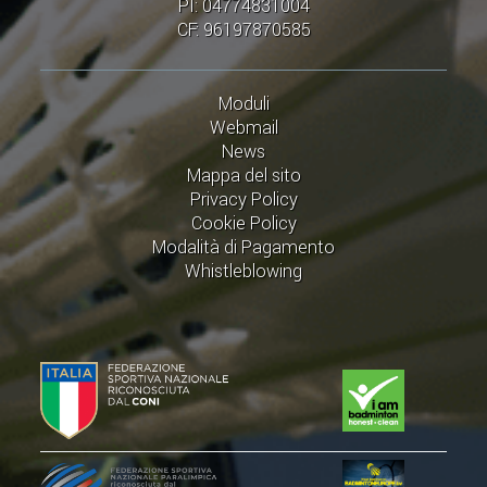
PI: 04774831004
CF: 96197870585
Moduli
Webmail
News
Mappa del sito
Privacy Policy
Cookie Policy
Modalità di Pagamento
Whistleblowing