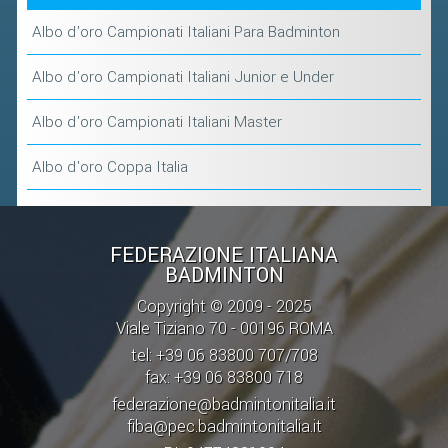
Albo d'oro Campionati Italiani Para Badminton
Albo d'oro Campionati Italiani Junior e Under
Albo d'oro Campionati Italiani Master
Albo d'oro Coppa Italia
FEDERAZIONE ITALIANA
BADMINTON
Copyright © 2009 - 2025
Viale Tiziano 70 - 00196 ROMA
tel: +39 06 83800 707/708
fax: +39 06 83800 718
federazione@badmintonitalia.it
fiba@pec.badmintonitalia.it