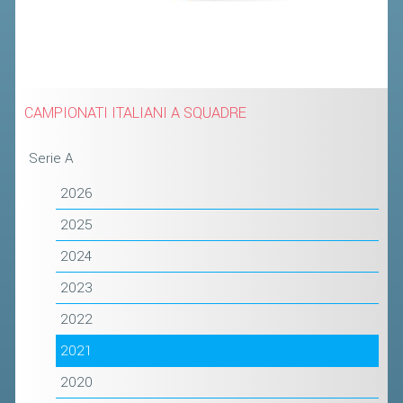
CLASSIFICHE 2013-2020
MODULI
MANIFESTAZIONI SPORTIVE
UFFICIALI DI GARA
CAMPIONATI ITALIANI A SQUADRE
RICHIESTA TORNEI
EVENTI SOSTENIBILI
Serie A
2026
PARA BADMINTON
2025
L'ATTIVITÀ
2024
TESSERAMENTO
2023
REGOLAMENTI
2022
GARE
2021
STAFF TECNICO
2020