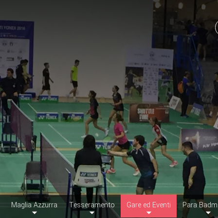
Maglia Azzurra
Tesseramento
Gare ed Eventi
Para Badm