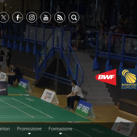
inton
Promozione
Formazione