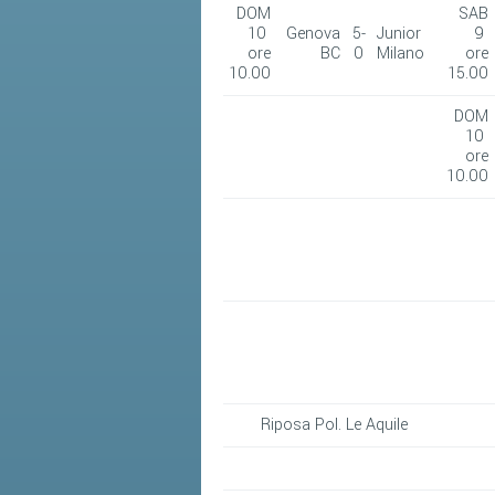
DOM
SAB
10
Genova
5-
Junior
9
ore
BC
0
Milano
ore
10.00
15.00
DOM
10
ore
10.00
Riposa Pol. Le Aquile