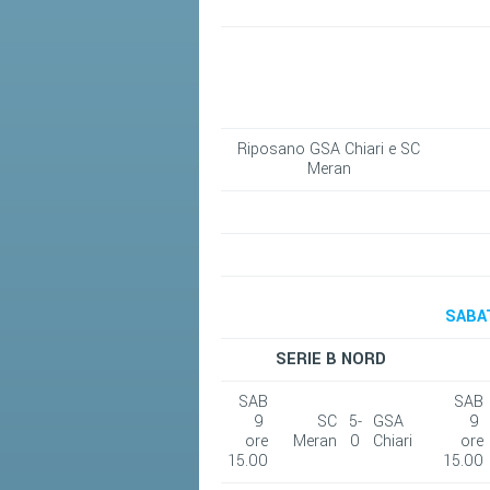
Riposano GSA Chiari e SC
Meran
SABAT
SERIE B NORD
SAB
SAB
9
SC
5-
GSA
9
ore
Meran
0
Chiari
ore
15.00
15.00