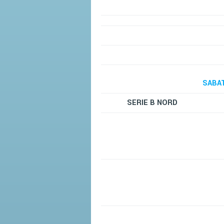
SABAT
SERIE B NORD