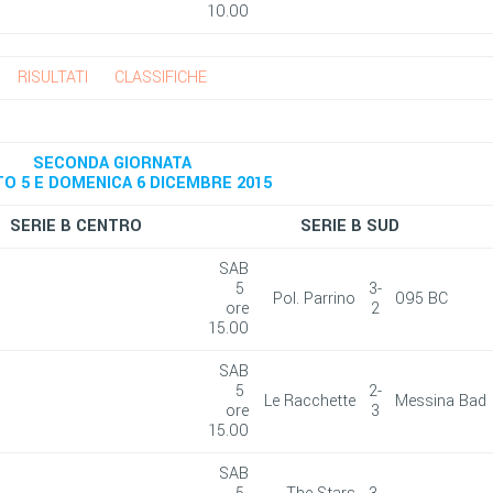
10.00
RISULTATI
CLASSIFICHE
SECONDA GIORNATA
O 5 E DOMENICA 6 DICEMBRE 2015
SERIE B CENTRO
SERIE B SUD
SAB
5
3-
Pol. Parrino
095 BC
ore
2
15.00
SAB
5
2-
Le Racchette
Messina Bad
ore
3
15.00
SAB