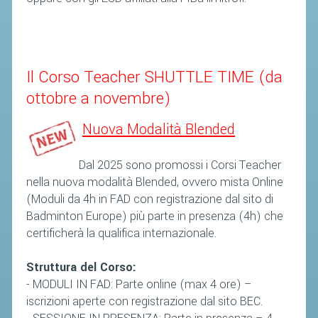
ACCEDI AL TESSERAMENTO ON
LINE
ASSICURAZIONE
Il Corso Teacher SHUTTLE TIME (da
MODULI
ottobre a novembre)
AFFILIARE UN ESD
Nuova Modalità Blended
GARE ED EVENTI
Dal 2025 sono promossi i Corsi Teacher
CALENDARIO
nella nuova modalità Blended, ovvero mista Online
(Moduli da 4h in FAD con registrazione dal sito di
COMUNICATI
Badminton Europe) più parte in presenza (4h) che
ALBO D'ORO CAMPIONATI ITALIANI
certificherà la qualifica internazionale.
CAMPIONATI A SQUADRE
Struttura del Corso:
EVENTI INTERNAZIONALI
- MODULI IN FAD: Parte online (max 4 ore) –
CLASSIFICHE NAZIONALI
iscrizioni aperte con registrazione dal sito BEC.