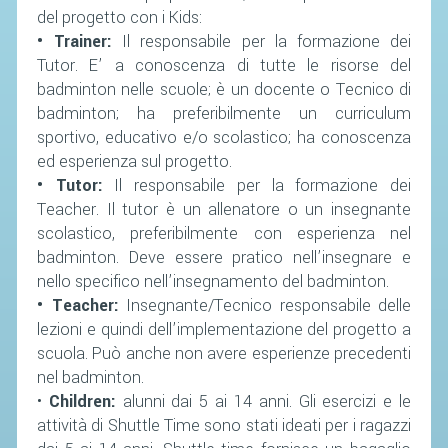
SEGRETERIA FEDERALE
del progetto con i Kids:
• Trainer:
Il responsabile per la formazione dei
CONTATTI
Tutor. E’ a conoscenza di tutte le risorse del
AVVISI E BANDI
badminton nelle scuole; è un docente o Tecnico di
CIRCOLARI
badminton; ha preferibilmente un curriculum
sportivo, educativo e/o scolastico; ha conoscenza
RESPONSABILITÀ SOCIALE
ed esperienza sul progetto.
SAFEGUARDING
• Tutor:
Il responsabile per la formazione dei
Teacher. Il tutor è un allenatore o un insegnante
RICHIESTA PATROCINIO
scolastico, preferibilmente con esperienza nel
badminton. Deve essere pratico nell’insegnare e
GIUSTIZIA FEDERALE
nello specifico nell’insegnamento del badminton.
• Teacher:
Insegnante/Tecnico responsabile delle
REGOLAMENTI
lezioni e quindi dell’implementazione del progetto a
scuola. Può anche non avere esperienze precedenti
PROVVEDIMENTI
nel badminton.
ORGANI DI GIUSTIZIA FEDERALE
•
Children:
alunni dai 5 ai 14 anni. Gli esercizi e le
attività di Shuttle Time sono stati ideati per i ragazzi
MAGLIA AZZURRA