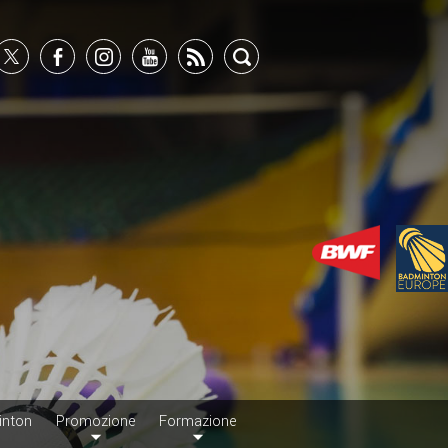
inton
Promozione
Formazione