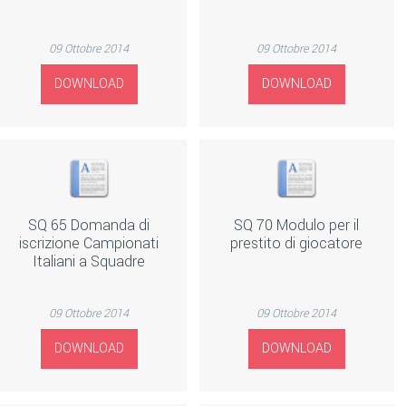
09 Ottobre 2014
09 Ottobre 2014
DOWNLOAD
DOWNLOAD
SQ 65 Domanda di
SQ 70 Modulo per il
iscrizione Campionati
prestito di giocatore
Italiani a Squadre
09 Ottobre 2014
09 Ottobre 2014
DOWNLOAD
DOWNLOAD