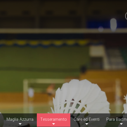
Maglia Azzurra
Tesseramento
Gare ed Eventi
Para Badm