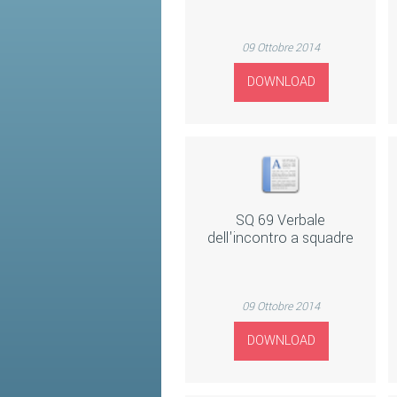
09 Ottobre 2014
DOWNLOAD
SQ 69 Verbale
dell'incontro a squadre
09 Ottobre 2014
DOWNLOAD