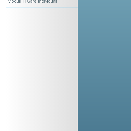
Moduli TI Gare Individuali