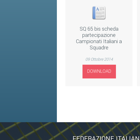
SQ 65 bis scheda
partecipazione
Campionati Italiani a
Squadre
09 Ottobre 2014
DOWNLOAD
FEDERAZIONE ITALIA