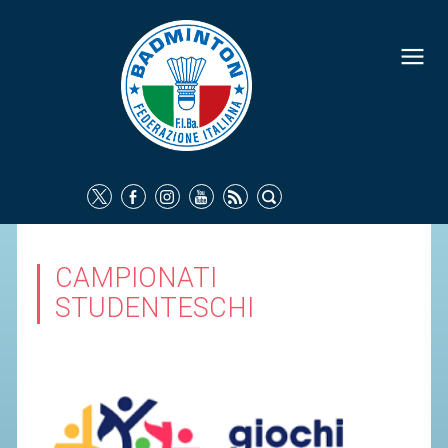
FEDERAZIONE
IDENTITÀ
CONSIGLIO FEDERALE
COMMISSIONI FEDERALI
ORGANI TERRITORIALI
SOCIETÀ SPORTIVE
CAMPIONATI
CARTE FEDERALI
STUDENTESCHI
ATTI UFFICIALI
TUTELA DELLA SALUTE -
ANTIDOPING
COMUNICAZIONE E MARKETING