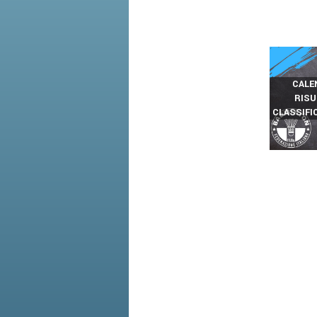
CALE
RISU
CLASSIFI