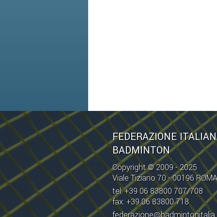
FEDERAZIONE ITALIA
BADMINTON
Copyright © 2009 - 2025
Viale Tiziano 70 - 00196 ROM
tel: +39 06 83800 707/708
fax: +39 06 83800 718
federazione@badmintonitalia.