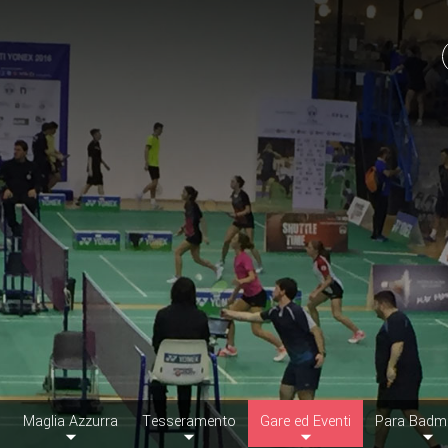
Maglia Azzurra
Tesseramento
Gare ed Eventi
Para Badm