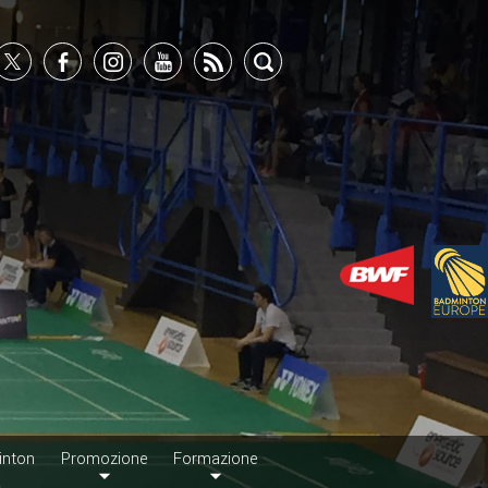
inton
Promozione
Formazione