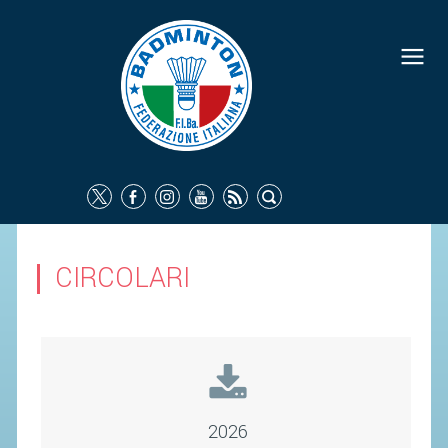
FEDERAZIONE
IDENTITÀ
CONSIGLIO FEDERALE
COMMISSIONI FEDERALI
ORGANI TERRITORIALI
SOCIETÀ SPORTIVE
CIRCOLARI
CARTE FEDERALI
ATTI UFFICIALI
TUTELA DELLA SALUTE -
ANTIDOPING
COMUNICAZIONE E MARKETING
2026