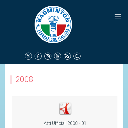
FEDERAZIONE
IDENTITÀ
CONSIGLIO FEDERALE
COMMISSIONI FEDERALI
ORGANI TERRITORIALI
SOCIETÀ SPORTIVE
2008
CARTE FEDERALI
ATTI UFFICIALI
TUTELA DELLA SALUTE -
ANTIDOPING
COMUNICAZIONE E MARKETING
Atti Ufficiali 2008 - 01