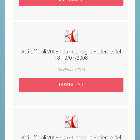
ACCEDI AL TESSERAMENTO ON
LINE
ASSICURAZIONE
MODULI
AFFILIARE UN ESD
Atti Ufficiali 2008 - 05 - Consiglio Federale del
18-19/07/2008
GARE ED EVENTI
09 Ottobre 2014
CALENDARIO
DOWNLOAD
COMUNICATI
ALBO D'ORO CAMPIONATI ITALIANI
CAMPIONATI A SQUADRE
EVENTI INTERNAZIONALI
CLASSIFICHE NAZIONALI
Atti Ufficiali 2008 - 06 - Consiglio Federale del