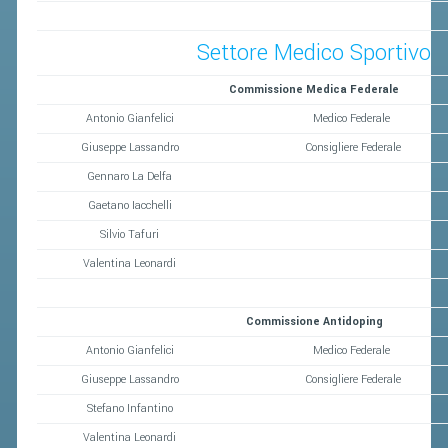
Settore Medico Sportivo
Commissione Medica Federale
Antonio Gianfelici
Medico Federale
Giuseppe Lassandro
Consigliere Federale
Gennaro La Delfa
Gaetano Iacchelli
Silvio Tafuri
Valentina Leonardi
Commissione Antidoping
Antonio Gianfelici
Medico Federale
Giuseppe Lassandro
Consigliere Federale
Stefano Infantino
Valentina Leonardi