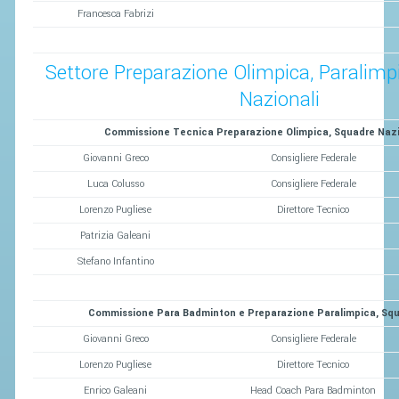
Francesca Fabrizi
Settore Preparazione Olimpica, Paralimp
Nazionali
Commissione Tecnica Preparazione Olimpica, Squadre Nazi
Giovanni Greco
Consigliere Federale
Luca Colusso
Consigliere Federale
Lorenzo Pugliese
Direttore Tecnico
Patrizia Galeani
Stefano Infantino
Commissione Para Badminton e Preparazione Paralimpica, Squ
Giovanni Greco
Consigliere Federale
Lorenzo Pugliese
Direttore Tecnico
Enrico Galeani
Head Coach Para Badminton