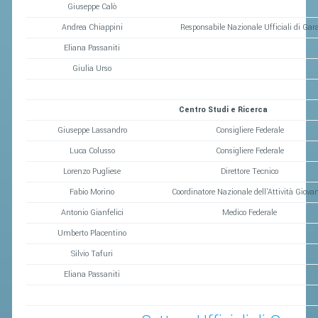
Giuseppe Calò
Andrea Chiappini
Responsabile Nazionale Ufficiali di Gar
Eliana Passaniti
Giulia Urso
Centro Studi e Ricerca
Giuseppe Lassandro
Consigliere Federale
Luca Colusso
Consigliere Federale
Lorenzo Pugliese
Direttore Tecnico
Fabio Morino
Coordinatore Nazionale dell'Attività Giovan
Antonio Gianfelici
Medico Federale
Umberto Placentino
Silvio Tafuri
Eliana Passaniti