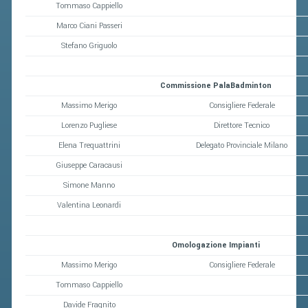
Tommaso Cappiello
Marco Ciani Passeri
Stefano Griguolo
Commissione PalaBadminton
Massimo Merigo
Consigliere Federale
Lorenzo Pugliese
Direttore Tecnico
Elena Trequattrini
Delegato Provinciale Milano
Giuseppe Caracausi
Simone Manno
Valentina Leonardi
Omologazione Impianti
Massimo Merigo
Consigliere Federale
Tommaso Cappiello
Davide Fragnito