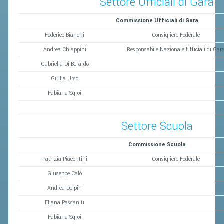
Settore Ufficiali di Gara
Commissione Ufficiali di Gara
Federico Bianchi
Consigliere Federale
Andrea Chiappini
Responsabile Nazionale Ufficiali di Gar
Gabriella Di Berardo
Giulia Urso
Fabiana Sgroi
Settore Scuola
Commissione Scuola
Patrizia Piacentini
Consigliere Federale
Giuseppe Calò
Andrea Delpin
Eliana Passaniti
Fabiana Sgroi