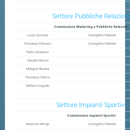
Settore Pubbliche Relazioni
Commissione Marketing e Pubbliche Relazioni
Lucia Cannata
Consigliere Federale
Francesco Feliziani
Consigliere Federale
Paolo Caracausi
Claudio Morino
Milagros Barrera
Francesca Fabrizi
Stefano Griguolo
Settore Impianti Sportivi
Commissione Impianti Sportivi
Massimo Merigo
Consigliere Federale