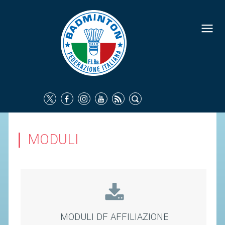
FEDERAZIONE
IDENTITÀ
CONSIGLIO FEDERALE
COMMISSIONI FEDERALI
ORGANI TERRITORIALI
SOCIETÀ SPORTIVE
MODULI
CARTE FEDERALI
ATTI UFFICIALI
TUTELA DELLA SALUTE -
ANTIDOPING
COMUNICAZIONE E MARKETING
MODULI DF AFFILIAZIONE