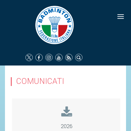
FEDERAZIONE
IDENTITÀ
CONSIGLIO FEDERALE
COMMISSIONI FEDERALI
ORGANI TERRITORIALI
SOCIETÀ SPORTIVE
COMUNICATI
CARTE FEDERALI
ATTI UFFICIALI
TUTELA DELLA SALUTE -
ANTIDOPING
COMUNICAZIONE E MARKETING
2026