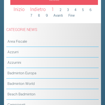
2019
Inizio
Indietro
1
2
3
4
5
6
2018
7
8
9
Avanti
Fine
CATEGORIE NEWS
Area Fiscale
Azzurri
Azzurrini
Badminton Europa
Badminton World
Beach Badminton
Campionati