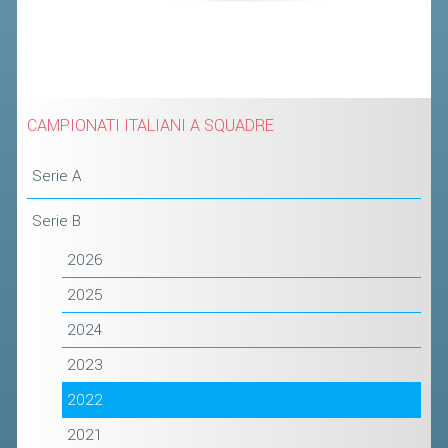
CLASSIFICHE 2013-2020
MODULI
MANIFESTAZIONI SPORTIVE
UFFICIALI DI GARA
CAMPIONATI ITALIANI A SQUADRE
RICHIESTA TORNEI
EVENTI SOSTENIBILI
Serie A
Serie B
PARA BADMINTON
2026
L'ATTIVITÀ
2025
TESSERAMENTO
2024
REGOLAMENTI
2023
GARE
2022
STAFF TECNICO
2021