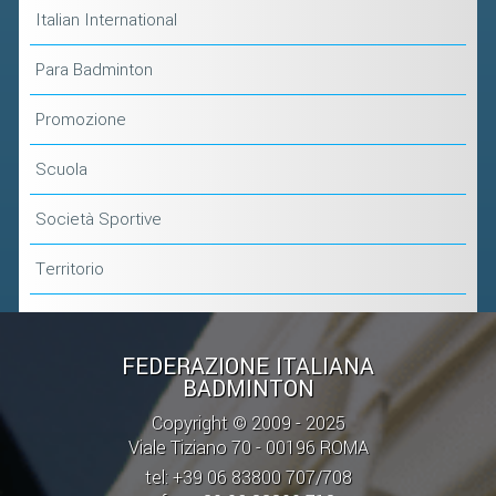
Italian International
Para Badminton
Promozione
Scuola
Società Sportive
Territorio
FEDERAZIONE ITALIANA
BADMINTON
Copyright © 2009 - 2025
Viale Tiziano 70 - 00196 ROMA
tel: +39 06 83800 707/708