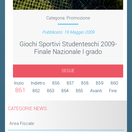
2019
2018
Categoria:
Promozione
Pubblicato: 19 Maggio 2009
Giochi Sportivi Studenteschi 2009-
Finale Nazionale I grado
SEGUE
Inizio
Indietro
856
857
858
859
860
861
862
863
864
865
Avanti
Fine
CATEGORIE NEWS
Area Fiscale