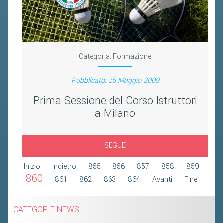
2019
2018
Categoria:
Formazione
Pubblicato: 25 Maggio 2009
Prima Sessione del Corso Istruttori
a Milano
SEGUE
Inizio
Indietro
855
856
857
858
859
860
861
862
863
864
Avanti
Fine
CATEGORIE NEWS