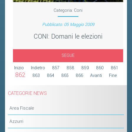
2019
Categoria:
Coni
2018
Pubblicato: 05 Maggio 2009
CONI: Domani le elezioni
SEGUE
Inizio
Indietro
857
858
859
860
861
862
863
864
865
866
Avanti
Fine
CATEGORIE NEWS
Area Fiscale
Azzurri