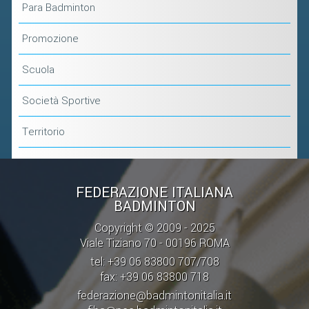
Para Badminton
Promozione
Scuola
Società Sportive
Territorio
FEDERAZIONE ITALIANA
BADMINTON
Copyright © 2009 - 2025
Viale Tiziano 70 - 00196 ROMA
tel: +39 06 83800 707/708
fax: +39 06 83800 718
federazione@badmintonitalia.it