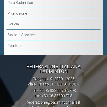
Para Badminton
Promozione
Scuola
Società Sportive
Territorio
FEDERAZIONE ITALIANA
BADMINTON
Copyright © 2009 - 2025
Viale Tiziano 70 - 00196 ROMA
tel: +39 06 83800 707/708
fax: +39 06 83800 718
federazione@badmintonitalia.it