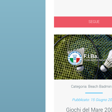
SEGUE
Categoria:
Beach Badmin
Pubblicato: 15 Giugno 2
Giochi del Mare 200