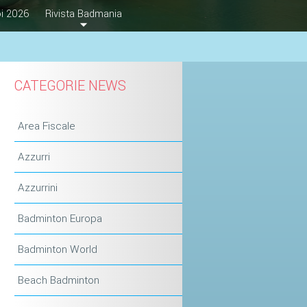
i 2026
Rivista Badmania
CATEGORIE NEWS
Area Fiscale
Azzurri
Azzurrini
Badminton Europa
Badminton World
Beach Badminton