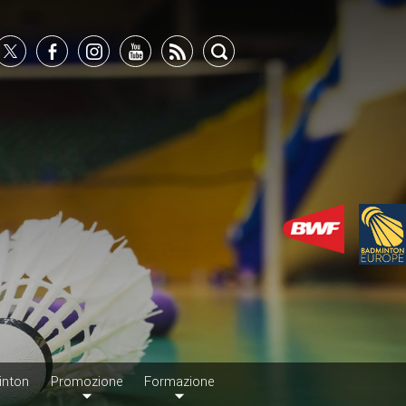
inton
Promozione
Formazione