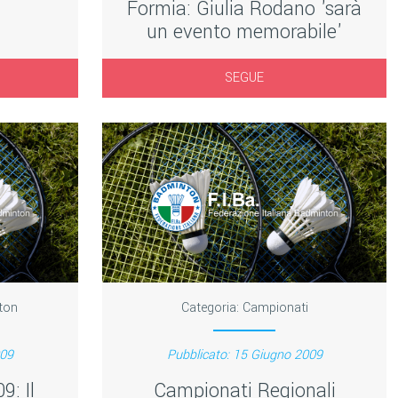
Formia: Giulia Rodano 'sarà
un evento memorabile'
SEGUE
ton
Categoria:
Campionati
009
Pubblicato: 15 Giugno 2009
9: Il
Campionati Regionali