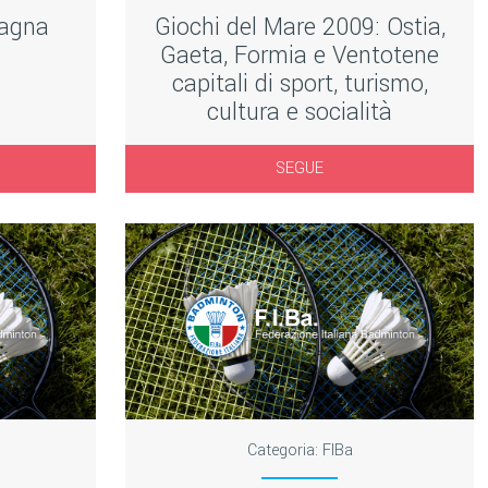
Magna
Giochi del Mare 2009: Ostia,
Gaeta, Formia e Ventotene
capitali di sport, turismo,
cultura e socialità
SEGUE
Categoria:
FIBa