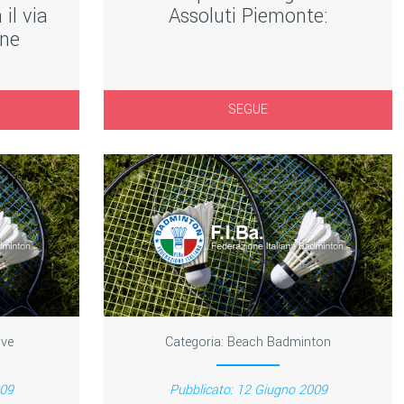
il via
Assoluti Piemonte:
one
SEGUE
ive
Categoria:
Beach Badminton
009
Pubblicato: 12 Giugno 2009