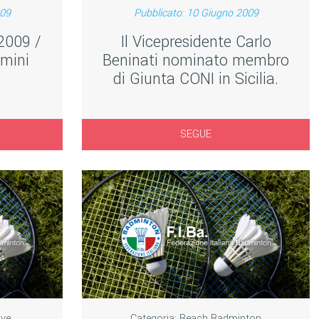
009
Pubblicato: 10 Giugno 2009
2009 /
Il Vicepresidente Carlo
mini
Beninati nominato membro
di Giunta CONI in Sicilia.
SEGUE
ive
Categoria:
Beach Badminton