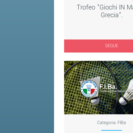
Trofeo "Giochi IN 
Grecia".
SEGUE
Categoria:
FIBa