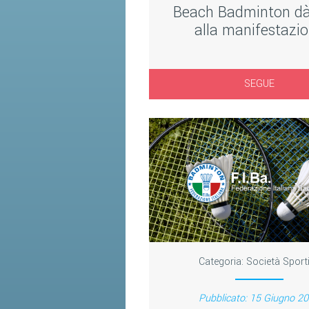
Beach Badminton dà 
alla manifestazi
SEGUE
Categoria:
Società Sport
Pubblicato: 15 Giugno 2