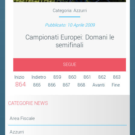
2019
Categoria:
Azzurri
2018
Pubblicato: 10 Aprile 2009
Campionati Europei: Domani le
semifinali
SEGUE
Inizio
Indietro
859
860
861
862
863
864
865
866
867
868
Avanti
Fine
CATEGORIE NEWS
Area Fiscale
Azzurri