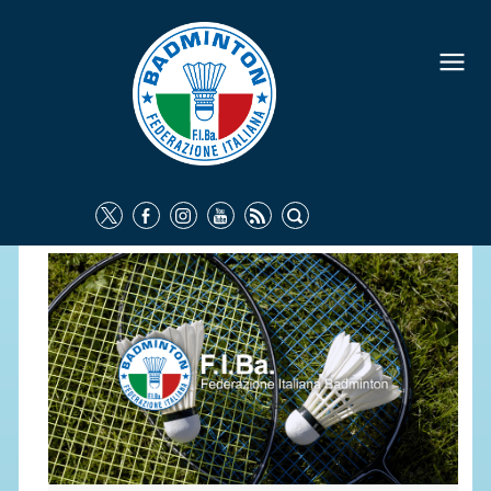
FEDERAZIONE
IDENTITÀ
CONSIGLIO FEDERALE
COMMISSIONI FEDERALI
ORGANI TERRITORIALI
SOCIETÀ SPORTIVE
CARTE FEDERALI
ATTI UFFICIALI
TUTELA DELLA SALUTE -
ANTIDOPING
COMUNICAZIONE E MARKETING