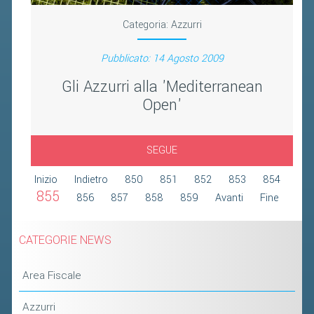
2019
Categoria:
Azzurri
2018
Pubblicato: 14 Agosto 2009
Gli Azzurri alla 'Mediterranean
Open'
SEGUE
Inizio
Indietro
850
851
852
853
854
855
856
857
858
859
Avanti
Fine
CATEGORIE NEWS
Area Fiscale
Azzurri