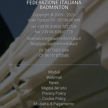
FEDERAZIONE ITALIANA
BADMINTON
Copyright © 2009 - 2025
Viale Tiziano 70 - 00196 ROMA
tel: +39 06 83800 707/708
fax: +39 06 83800 718
federazione@badmintonitalia.it
fiba@pec.badmintonitalia.it
PI: 04774831004
CF: 96197870585
Moduli
Webmail
News
Mappa del sito
Privacy Policy
Cookie Policy
Modalità di Pagamento