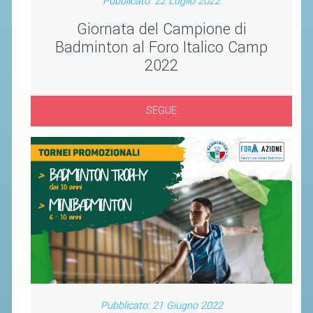
Pubblicato: 22 Luglio 2022
ACCEDI AL TESSERAMENTO ON
LINE
Giornata del Campione di
Badminton al Foro Italico Camp
ASSICURAZIONE
2022
MODULI
AFFILIARE UN ESD
SEGUE
GARE ED EVENTI
CALENDARIO
COMUNICATI
ALBO D'ORO CAMPIONATI ITALIANI
CAMPIONATI A SQUADRE
EVENTI INTERNAZIONALI
CLASSIFICHE NAZIONALI
Pubblicato: 21 Giugno 2022