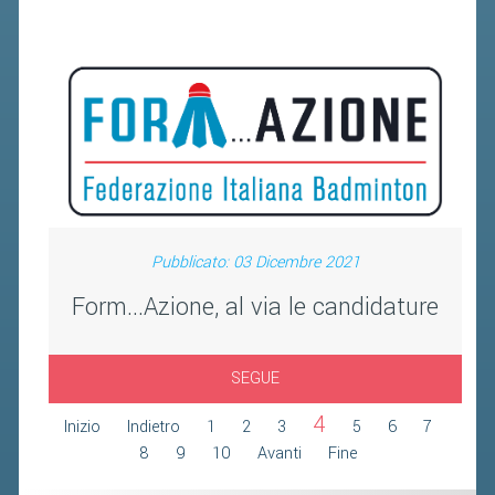
FIBA PICKLEBALL TOUR
CLASSIFICHE PICKLEBALL
BANDI PUBBLICI
VOLA CON NOI 2026
RIVISTA BADMANIA
2026
Pubblicato: 03 Dicembre 2021
2025
Form...Azione, al via le candidature
2024
2023
SEGUE
2022
4
Inizio
Indietro
1
2
3
5
6
7
2021
8
9
10
Avanti
Fine
2020