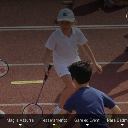
Maglia Azzurra
Tesseramento
Gare ed Eventi
Para Badm