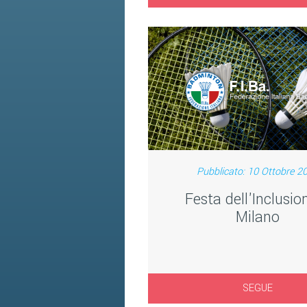
Pubblicato: 10 Ottobre 2
Festa dell'Inclusio
Milano
SEGUE