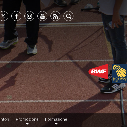
inton
Promozione
Formazione