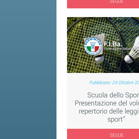
SEGUE
Pubblicato: 24 Ottobre 2
Scuola dello Spor
Presentazione del vol
repertorio delle leggi
sport"
SEGUE