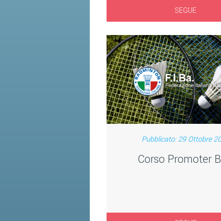
SEGUE
Pubblicato: 29 Ottobre 2
Corso Promoter B