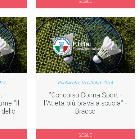
SEGUE
014
Pubblicato: 13 Ottobre 2014
t -
"Concorso Donna Sport -
ume "Il
l'Atleta più brava a scuola" -
 dello
Bracco
SEGUE