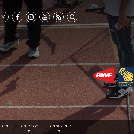
inton
Promozione
Formazione