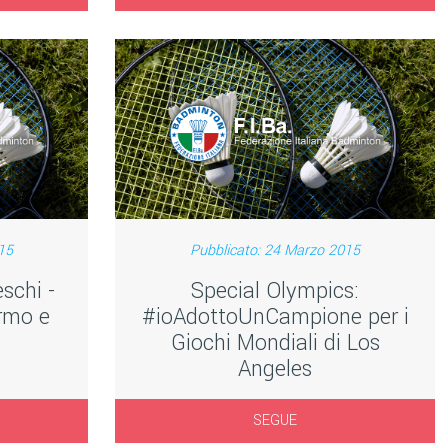
15
Pubblicato: 24 Marzo 2015
schi -
Special Olympics:
ermo e
#ioAdottoUnCampione per i
Giochi Mondiali di Los
Angeles
SEGUE