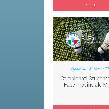
SEGUE
Pubblicato: 31 Marzo 20
Campionati Studente
Fase Provinciale M