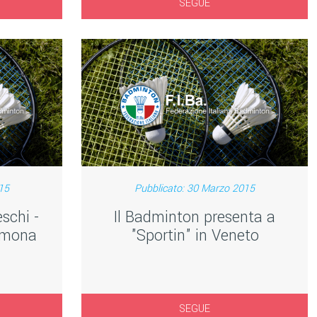
SEGUE
15
Pubblicato: 30 Marzo 2015
schi -
Il Badminton presenta a
remona
"Sportin" in Veneto
SEGUE