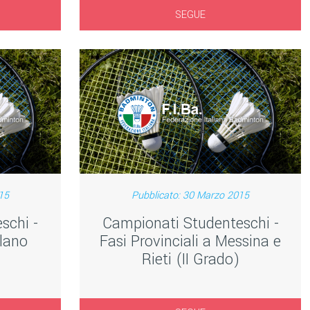
SEGUE
15
Pubblicato: 30 Marzo 2015
schi -
Campionati Studenteschi -
ilano
Fasi Provinciali a Messina e
Rieti (II Grado)