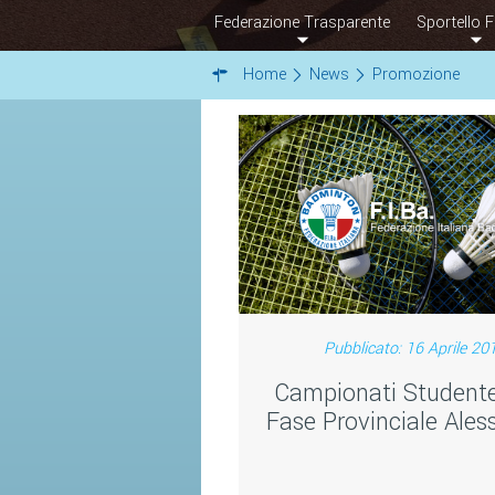
Federazione Trasparente
Sportello F
Home
News
Promozione
Pubblicato: 16 Aprile 20
Campionati Studente
Fase Provinciale Ales