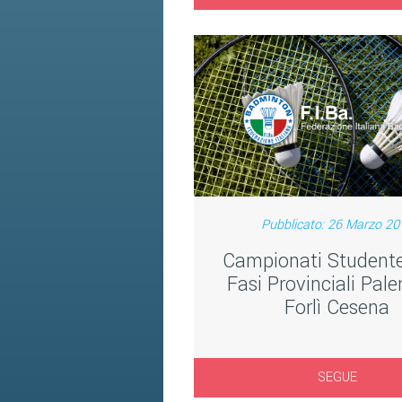
Pubblicato: 26 Marzo 20
Campionati Studente
Fasi Provinciali Pal
Forlì Cesena
SEGUE