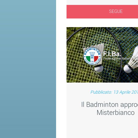
SEGUE
Pubblicato: 13 Aprile 20
Il Badminton appro
Misterbianco