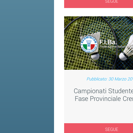
SEGUE
Pubblicato: 30 Marzo 20
Campionati Studente
Fase Provinciale C
SEGUE