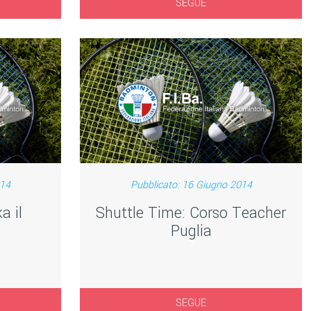
SEGUE
014
Pubblicato: 16 Giugno 2014
a il
Shuttle Time: Corso Teacher
Puglia
SEGUE