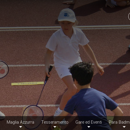
Maglia Azzurra
Tesseramento
Gare ed Eventi
Para Badm