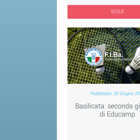
SEGUE
Pubblicato: 26 Giugno 2
Basilicata: seconda g
di Educamp