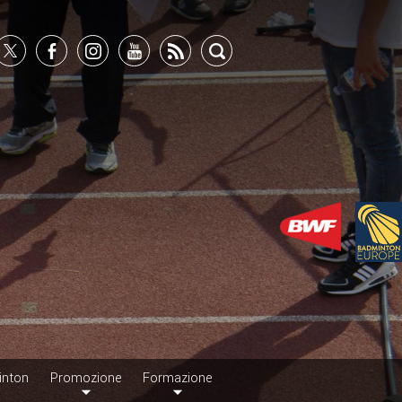
inton
Promozione
Formazione