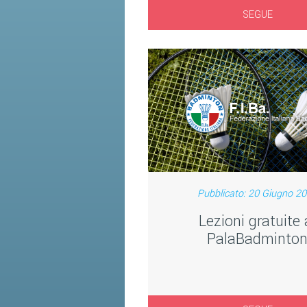
SEGUE
Pubblicato: 20 Giugno 2
Lezioni gratuite 
PalaBadminto