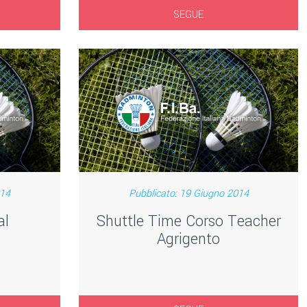
SEGUE
014
Pubblicato: 19 Giugno 2014
al
Shuttle Time Corso Teacher
n
Agrigento