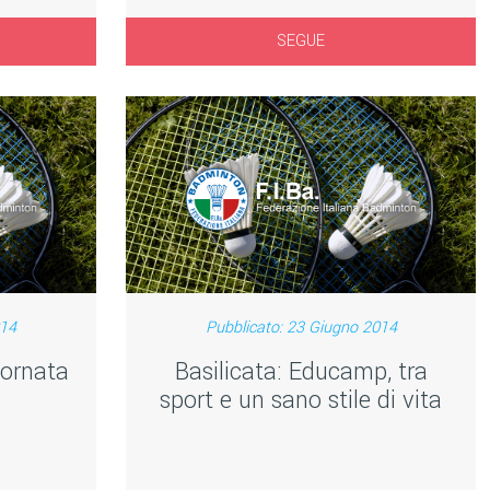
SEGUE
014
Pubblicato: 23 Giugno 2014
iornata
Basilicata: Educamp, tra
sport e un sano stile di vita