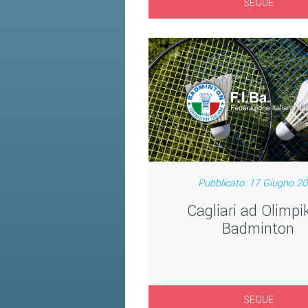
SEGUE
Pubblicato: 17 Giugno 2
Cagliari ad Olimpik
Badminton
SEGUE