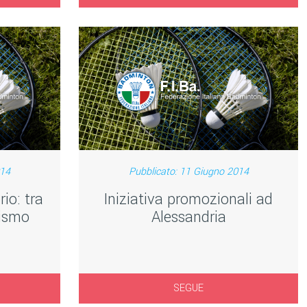
014
Pubblicato: 11 Giugno 2014
io: tra
Iniziativa promozionali ad
ismo
Alessandria
SEGUE