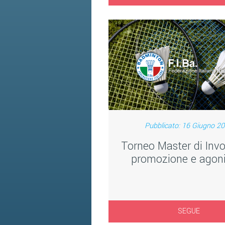
Pubblicato: 16 Giugno 2
Torneo Master di Invor
promozione e agon
SEGUE