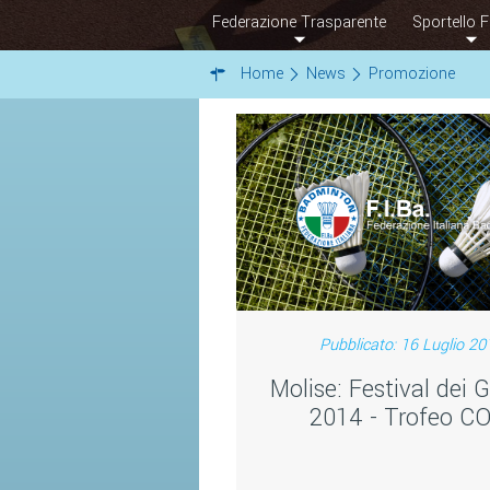
Federazione Trasparente
Sportello F
Home
News
Promozione
Pubblicato: 16 Luglio 20
Molise: Festival dei 
2014 - Trofeo C