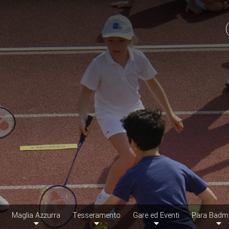
Maglia Azzurra
Tesseramento
Gare ed Eventi
Para Badm