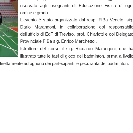
riservato agli insegnanti di Educazione Fisica di ogn
ordine e grado.
L'evento è stato organizzato dal resp. FIBa Veneto, sig
Dario Marangoni, in collaborazione col responsabil
dell'ufficio di EdF di Treviso, prof. Chiariotti e col Delegat
Provinciale FIBa sig. Enrico Marchetto .
Istruttore del corso il
sig. Riccardo Marangoni, che h
illustrato tutte le fasi di gioco del badminton, prima a livell
irettamente ad ognuno dei partecipanti le peculiarità del badminton.