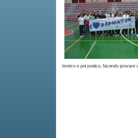
teorico e poi pratico, facendo
provare d