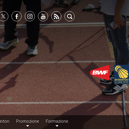
inton
Promozione
Formazione