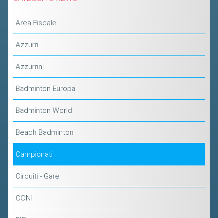
2019
Area Fiscale
2018
Azzurri
Azzurrini
Badminton Europa
Badminton World
Beach Badminton
Campionati
Circuiti - Gare
CONI