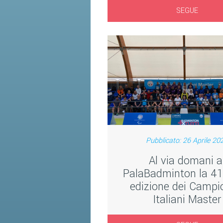
SEGUE
Pubblicato: 26 Aprile 20
Al via domani a
PalaBadminton la 4
edizione dei Campi
Italiani Master