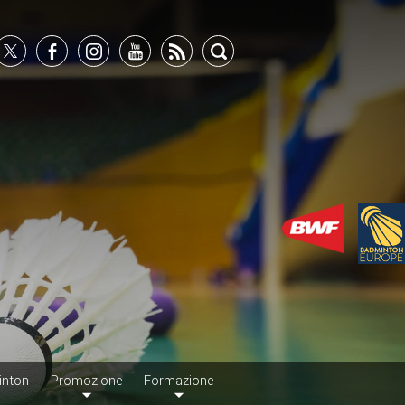
inton
Promozione
Formazione