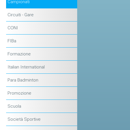
Campionati
Circuiti - Gare
CONI
FIBa
Formazione
Italian International
Para Badminton
Promozione
Scuola
Società Sportive