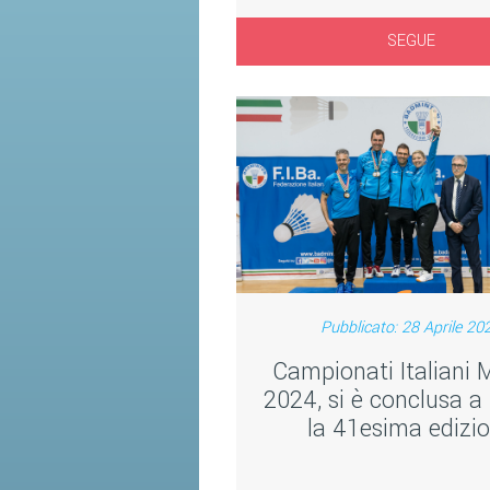
SEGUE
Pubblicato: 28 Aprile 20
Campionati Italiani 
2024, si è conclusa a
la 41esima edizi