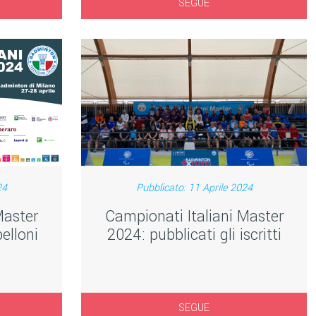
SEGUE
24
Pubblicato: 11 Aprile 2024
Master
Campionati Italiani Master
elloni
2024: pubblicati gli iscritti
SEGUE