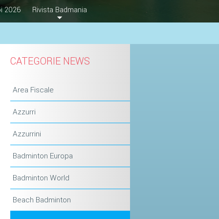
i 2026
Rivista Badmania
CATEGORIE NEWS
Area Fiscale
Azzurri
Azzurrini
Badminton Europa
Badminton World
Beach Badminton