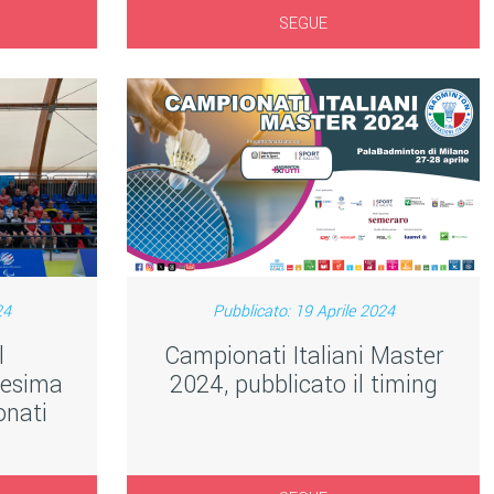
SEGUE
24
Pubblicato: 19 Aprile 2024
l
Campionati Italiani Master
1esima
2024, pubblicato il timing
onati