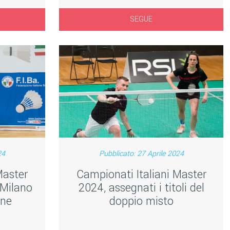
SEGUE
24
Pubblicato: 27 Aprile 2024
Master
Campionati Italiani Master
 Milano
2024, assegnati i titoli del
one
doppio misto