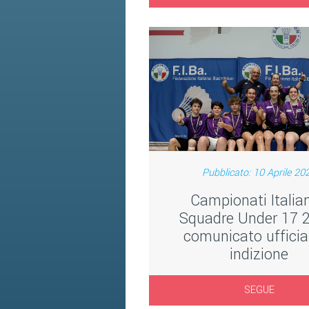
Pubblicato: 10 Aprile 20
Campionati Italian
Squadre Under 17 
comunicato ufficial
indizione
SEGUE