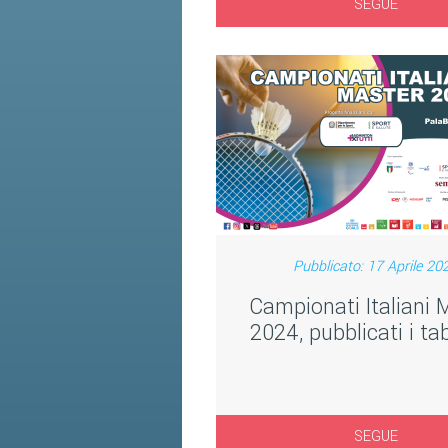
SEGUE
Pubblicato: 17 Aprile 20
Campionati Italiani 
2024, pubblicati i tab
SEGUE