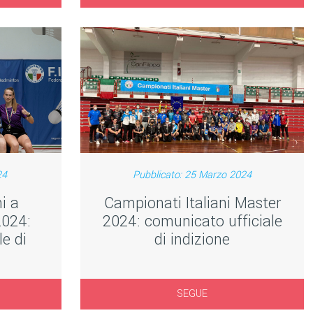
24
Pubblicato: 25 Marzo 2024
i a
Campionati Italiani Master
2024:
2024: comunicato ufficiale
e di
di indizione
SEGUE