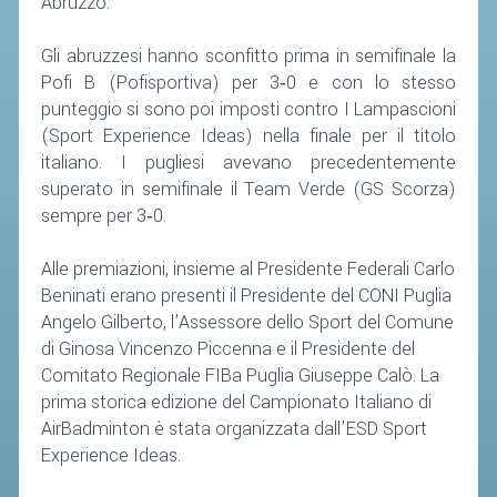
Abruzzo.
Gli abruzzesi hanno sconfitto prima in semifinale la
Pofi B (Pofisportiva) per 3‐0 e con lo stesso
punteggio si sono poi imposti contro I Lampascioni
(Sport Experience Ideas) nella finale per il titolo
italiano. I pugliesi avevano precedentemente
superato in semifinale il Team Verde (GS Scorza)
sempre per 3‐0.
Alle premiazioni, insieme al Presidente Federali Carlo
Beninati erano presenti il Presidente del CONI Puglia
Angelo Gilberto, l'Assessore dello Sport del Comune
di Ginosa Vincenzo Piccenna e il Presidente del
Comitato Regionale FIBa Puglia Giuseppe Calò. La
prima storica edizione del Campionato Italiano di
AirBadminton è stata organizzata dall'ESD Sport
Experience Ideas.