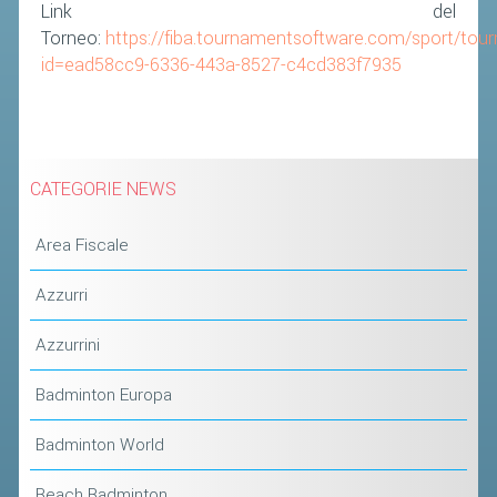
Link del
Torneo:
https://fiba.tournamentsoftware.com/sport/tou
id=ead58cc9-6336-443a-8527-c4cd383f7935
CATEGORIE NEWS
Area Fiscale
Azzurri
Azzurrini
Badminton Europa
Badminton World
Beach Badminton