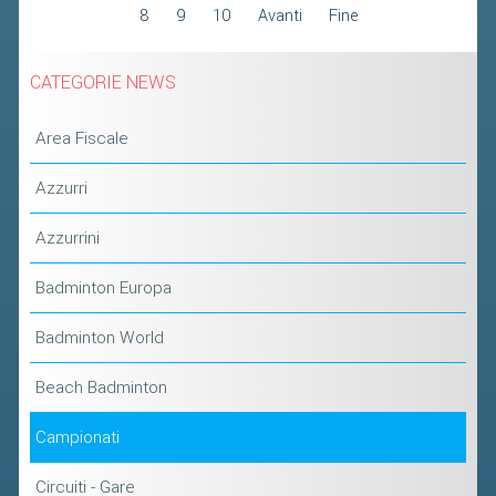
8
9
10
Avanti
Fine
2019
2018
CATEGORIE NEWS
Area Fiscale
Azzurri
Azzurrini
Badminton Europa
Badminton World
Beach Badminton
Campionati
Circuiti - Gare