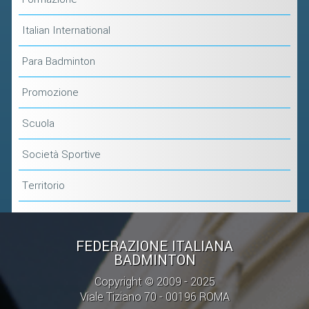
Italian International
Para Badminton
Promozione
Scuola
Società Sportive
Territorio
FEDERAZIONE ITALIANA
BADMINTON
Copyright © 2009 - 2025
Viale Tiziano 70 - 00196 ROMA