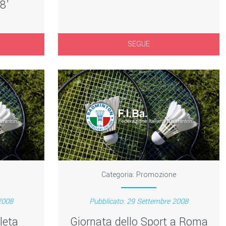
8'
SEGUE
Categoria:
Promozione
2008
Pubblicato: 29 Settembre 2008
leta
Giornata dello Sport a Roma