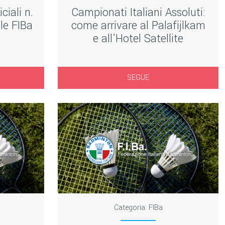
ciali n.
Campionati Italiani Assoluti:
le FIBa
come arrivare al Palafijlkam
e all'Hotel Satellite
SEGUE
Categoria:
FIBa