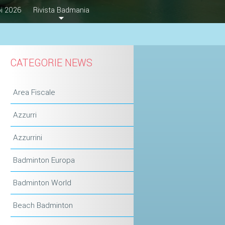
i 2026
Rivista Badmania
CATEGORIE NEWS
Area Fiscale
Azzurri
Azzurrini
Badminton Europa
Badminton World
Beach Badminton