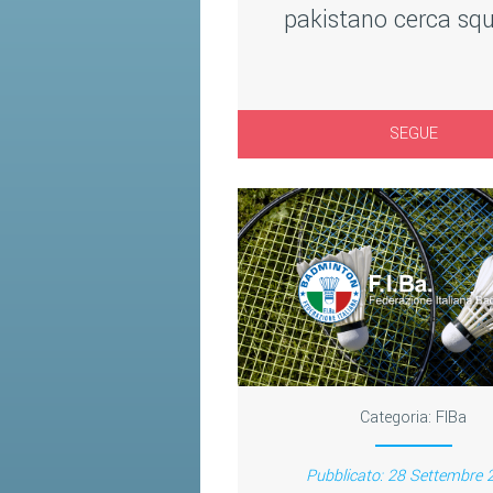
pakistano cerca sq
SEGUE
Categoria:
FIBa
Pubblicato: 28 Settembre 