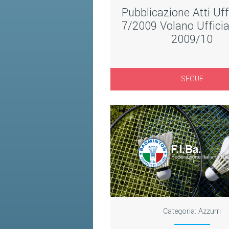
Pubblicazione Atti Uffi
7/2009 Volano Ufficia
2009/10
SEGUE
Categoria:
Azzurri