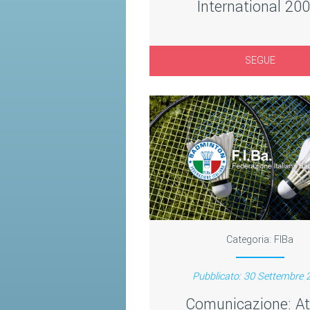
International 200
SEGUE
Categoria:
FIBa
Pubblicato: 30 Settembre 
Comunicazione: At