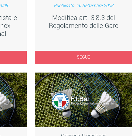
2008
Pubblicato: 26 Settembre 2008
ista e
Modifica art. 3.8.3 del
onex
Regolamento delle Gare
nal
SEGUE
e
Categoria:
Promozione