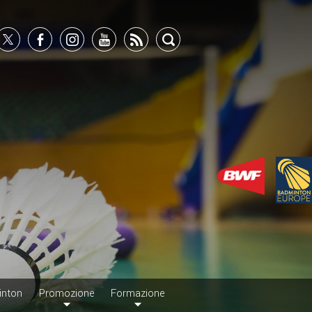
inton
Promozione
Formazione