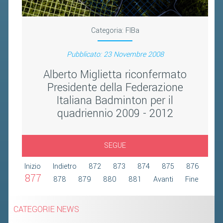
2019
2018
Categoria:
FIBa
Pubblicato: 23 Novembre 2008
Alberto Miglietta riconfermato
Presidente della Federazione
Italiana Badminton per il
quadriennio 2009 - 2012
SEGUE
Inizio
Indietro
872
873
874
875
876
877
878
879
880
881
Avanti
Fine
CATEGORIE NEWS