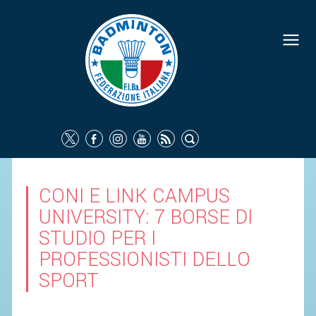
CONI E LINK CAMPUS
UNIVERSITY: 7 BORSE DI
STUDIO PER I
PROFESSIONISTI DELLO
SPORT