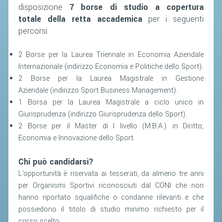
disposizione
7 borse di studio a copertura
totale della retta accademica
per i seguenti
percorsi:
2 Borse per la Laurea Triennale in Economia Aziendale
Internazionale (indirizzo Economia e Politiche dello Sport).
2 Borse per la Laurea Magistrale in Gestione
Aziendale (indirizzo Sport Business Management).
1 Borsa per la Laurea Magistrale a ciclo unico in
Giurisprudenza (indirizzo Giurisprudenza dello Sport).
2 Borse per il Master di I livello (M.B.A.) in Diritto,
Economia e Innovazione dello Sport.
Chi può candidarsi?
L'opportunità è riservata ai tesserati, da almeno tre anni
per Organismi Sportivi riconosciuti dal CONI che non
hanno riportato squalifiche o condanne rilevanti e che
possiedono il titolo di studio minimo richiesto per il
corso scelto.