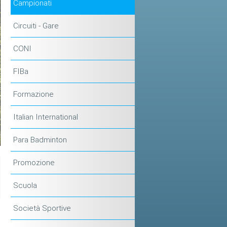
Campionati
Circuiti - Gare
CONI
FIBa
Formazione
Italian International
Para Badminton
Promozione
Scuola
Società Sportive
i