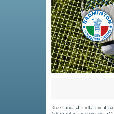
Si comunica che nella giornata di 
AirBadminton che si svolgerà a Mar