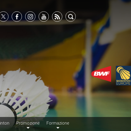
inton
Promozione
Formazione