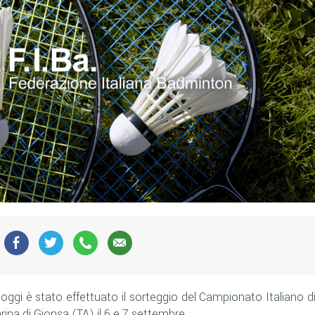
oggi è stato effettuato il sorteggio del Campionato Italiano d
ina di Gionsa (TA) il 6 e 7 settembre.