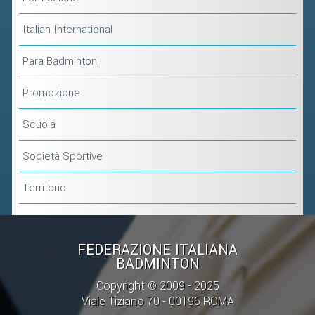
Italian International
Para Badminton
Promozione
Scuola
Società Sportive
Territorio
FEDERAZIONE ITALIANA
BADMINTON
Copyright © 2009 - 2025
Viale Tiziano 70 - 00196 ROMA