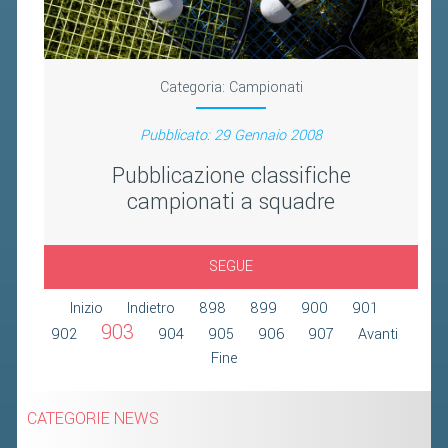
2019
2018
Categoria:
Campionati
Pubblicato: 29 Gennaio 2008
Pubblicazione classifiche
campionati a squadre
SEGUE
Inizio
Indietro
898
899
900
901
903
902
904
905
906
907
Avanti
Fine
CATEGORIE NEWS