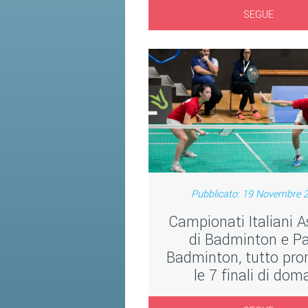
SEGUE
Pubblicato: 19 Novembre 
Campionati Italiani A
di Badminton e Pa
Badminton, tutto pro
le 7 finali di dom