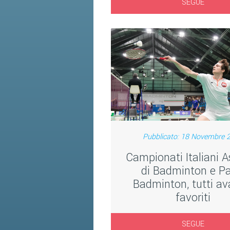
SEGUE
Pubblicato: 18 Novembre 
Campionati Italiani A
di Badminton e Pa
Badminton, tutti ava
favoriti
SEGUE