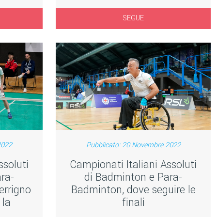
SEGUE
2022
Pubblicato: 20 Novembre 2022
ssoluti
Campionati Italiani Assoluti
ra-
di Badminton e Para-
errigno
Badminton, dove seguire le
 la
finali