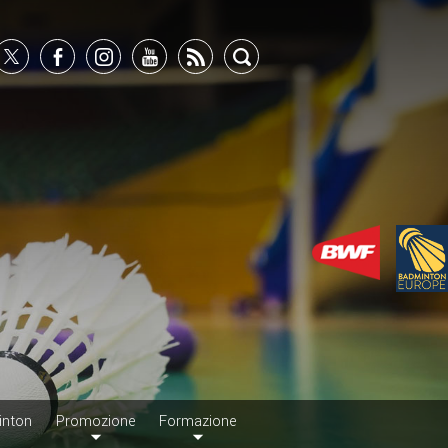
inton
Promozione
Formazione