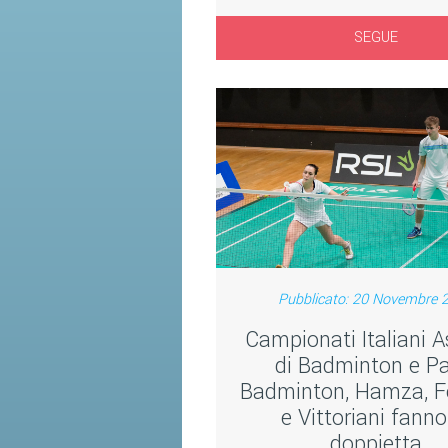
SEGUE
Pubblicato: 20 Novembre 
Campionati Italiani A
di Badminton e Pa
Badminton, Hamza, F
e Vittoriani fanno
doppietta