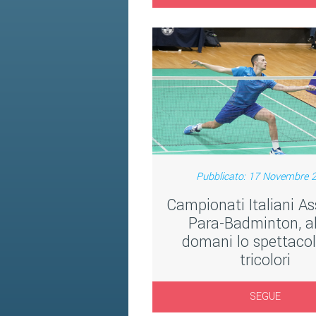
Pubblicato: 17 Novembre 
Campionati Italiani As
Para-Badminton, al
domani lo spettacol
tricolori
SEGUE