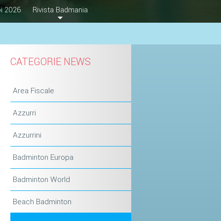
i 2026
Rivista Badmania
CATEGORIE NEWS
Area Fiscale
Azzurri
Azzurrini
Badminton Europa
Badminton World
Beach Badminton