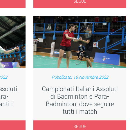
SEGUE
2022
Pubblicato: 18 Novembre 2022
ssoluti
Campionati Italiani Assoluti
ra-
di Badminton e Para-
nti i
Badminton, dove seguire
tutti i match
SEGUE