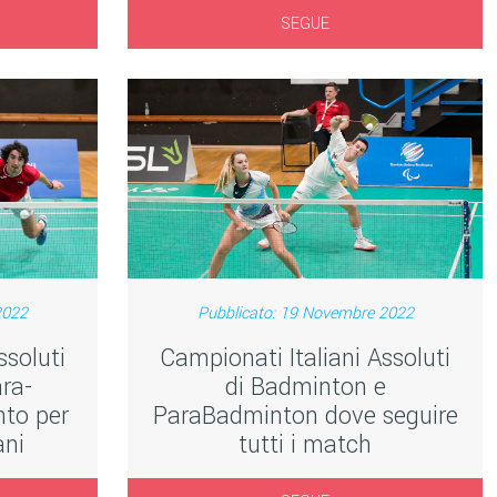
SEGUE
2022
Pubblicato: 19 Novembre 2022
ssoluti
Campionati Italiani Assoluti
ra-
di Badminton e
nto per
ParaBadminton dove seguire
ani
tutti i match