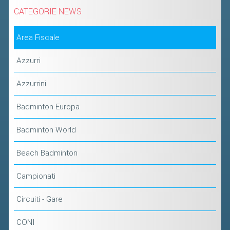
2019
CATEGORIE NEWS
2018
Area Fiscale
Azzurri
Azzurrini
Badminton Europa
Badminton World
Beach Badminton
Campionati
Circuiti - Gare
CONI