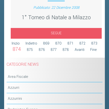
2019
Pubblicato: 22 Dicembre 2008
2018
1° Torneo di Natale a Milazzo
SEGUE
Inizio
Indietro
869
870
871
872
873
874
875
876
877
878
Avanti
Fine
CATEGORIE NEWS
Area Fiscale
Azzurri
Azzurrini