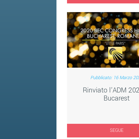
Pubblicato: 16 Marzo 20
Rinviato l’ADM 202
Bucarest
SEGUE