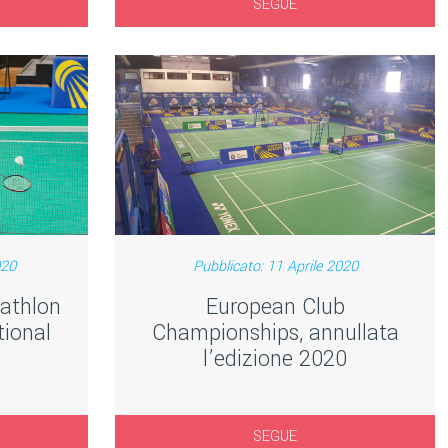
SEGUE
020
Pubblicato: 11 Aprile 2020
cathlon
European Club
tional
Championships, annullata
l’edizione 2020
SEGUE