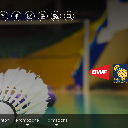
inton
Promozione
Formazione