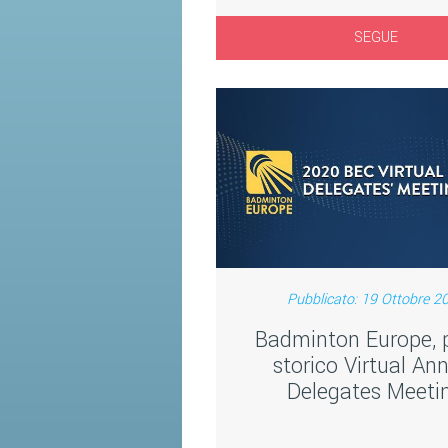
SEGUE
Pubblicato: 19 Ottobre 2
Badminton Europe, 
storico Virtual An
Delegates Meeti