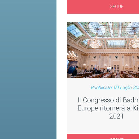
SEGUE
Pubblicato: 09 Luglio 20
Il Congresso di Bad
Europe ritornerà a Ki
2021