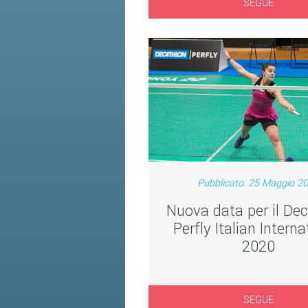
SEGUE
Pubblicato: 25 Maggio 2
Nuova data per il De
Perfly Italian Interna
2020
SEGUE