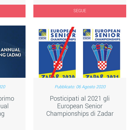
SEGUE
020
Pubblicato: 06 Agosto 2020
primo
Posticipati al 2021 gli
nual
European Senior
ng
Championships di Zadar