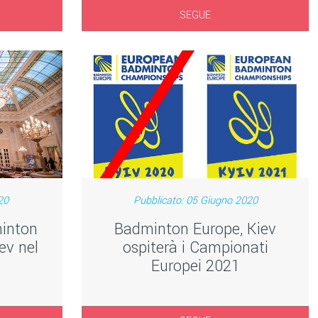
SEGUE
20
Pubblicato: 05 Giugno 2020
minton
Badminton Europe, Kiev
ev nel
ospiterà i Campionati
Europei 2021