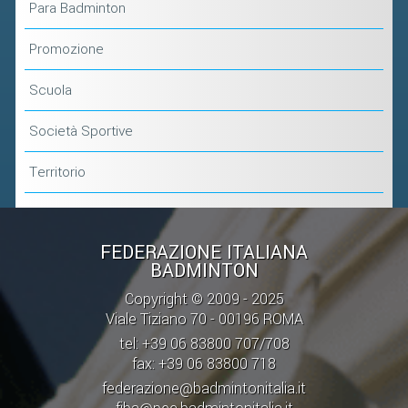
Para Badminton
Promozione
Scuola
Società Sportive
Territorio
FEDERAZIONE ITALIANA
BADMINTON
Copyright © 2009 - 2025
Viale Tiziano 70 - 00196 ROMA
tel: +39 06 83800 707/708
fax: +39 06 83800 718
federazione@badmintonitalia.it