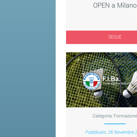
OPEN a Milano
SEGUE
Categoria:
Formazion
Pubblicato: 26 Novembre 