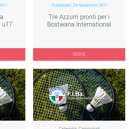
2011
Pubblicato: 24 Novembre 2011
ta
Tre Azzurri pronti per i
i u17
Bostwana International
SEGUE
Categoria:
Campionati