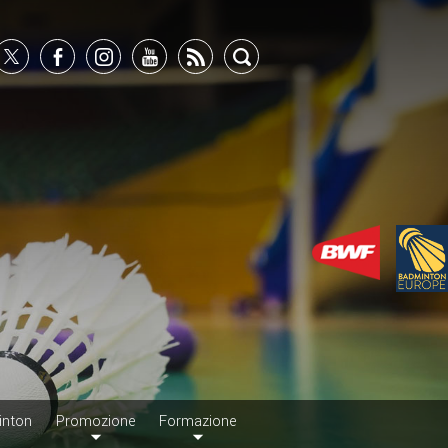
inton
Promozione
Formazione