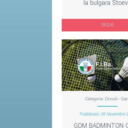
la bulgara Stoe
SEGUE
Categoria:
Circuiti - Gar
Pubblicato: 26 Novembre 
GDM BADMINTON 