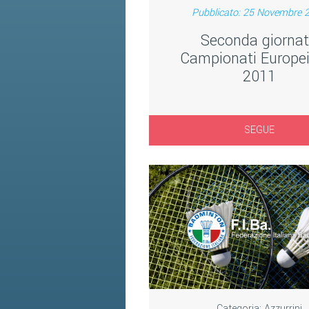
Pubblicato: 25 Novembre 
Seconda giorna
Campionati Europe
2011
SEGUE
Categoria:
Azzurrini