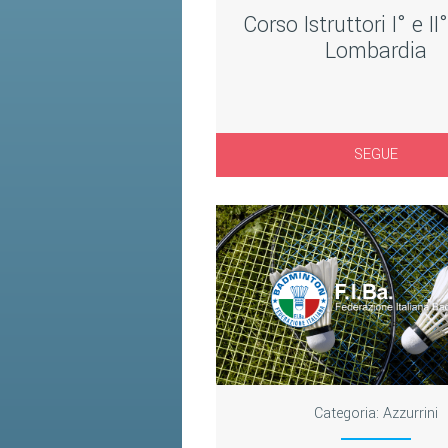
Corso Istruttori I° e II°
Lombardia
SEGUE
Categoria:
Azzurrini