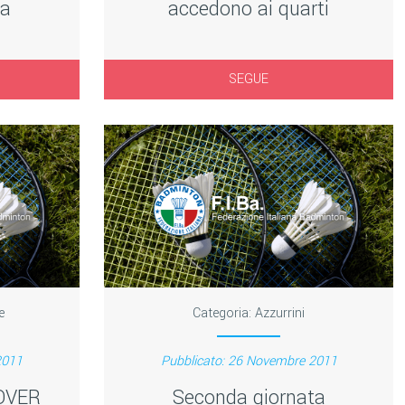
va
accedono ai quarti
SEGUE
e
Categoria:
Azzurrini
2011
Pubblicato: 26 Novembre 2011
OVER
Seconda giornata