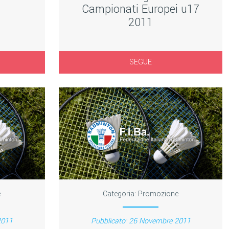
Campionati Europei u17
2011
SEGUE
e
Categoria:
Promozione
2011
Pubblicato: 26 Novembre 2011