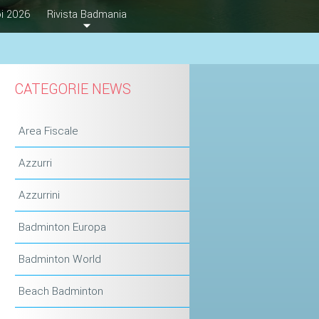
i 2026
Rivista Badmania
CATEGORIE NEWS
Area Fiscale
Azzurri
Azzurrini
Badminton Europa
Badminton World
Beach Badminton