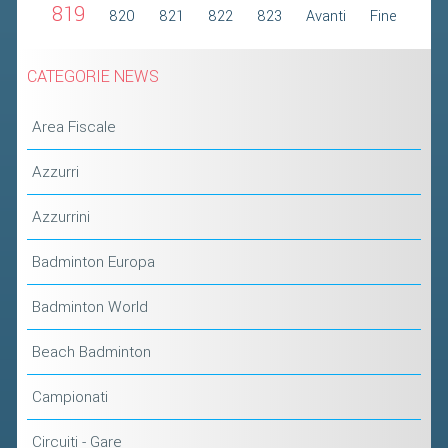
819
820
821
822
823
Avanti
Fine
CATEGORIE NEWS
Area Fiscale
Azzurri
Azzurrini
Badminton Europa
Badminton World
Beach Badminton
Campionati
Circuiti - Gare