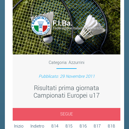
2019
2018
Categoria:
Azzurrini
Pubblicato: 29 Novembre 2011
Risultati prima giornata
Campionati Europei u17
SEGUE
Inizio
Indietro
814
815
816
817
818