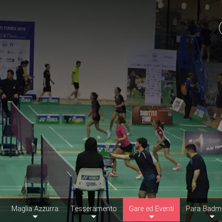
Maglia Azzurra
Tesseramento
Gare ed Eventi
Para Badm