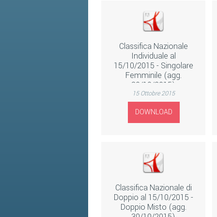
Classifica Nazionale
Individuale al
15/10/2015 - Singolare
Femminile (agg.
30/10/2015)
15 Ottobre 2015
DOWNLOAD
Classifica Nazionale di
Doppio al 15/10/2015 -
Doppio Misto (agg.
30/10/2015)