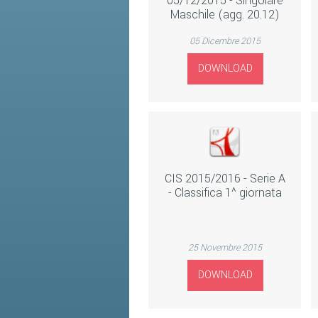
05/12/2015 - Singolare
Maschile (agg. 20.12)
05 Dicembre 2015
DOWNLOAD
CIS 2015/2016 - Serie A
- Classifica 1^ giornata
25 Novembre 2015
DOWNLOAD