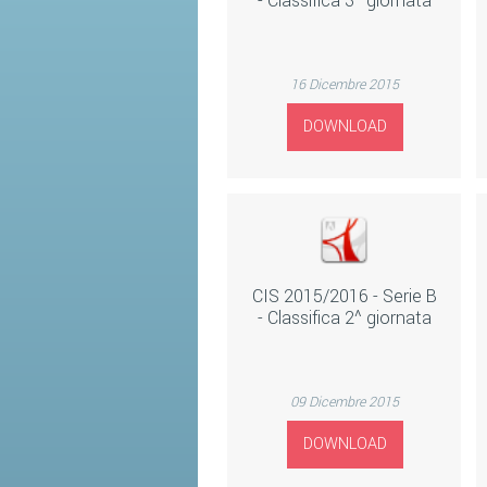
- Classifica 3^ giornata
16 Dicembre 2015
DOWNLOAD
CIS 2015/2016 - Serie B
- Classifica 2^ giornata
09 Dicembre 2015
DOWNLOAD