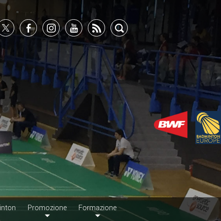
inton
Promozione
Formazione