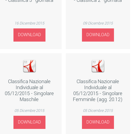
- Classifica 3^ giornata
- Classifica 2^ giornata
16 Dicembre 2015
09 Dicembre 2015
DOWNLOAD
DOWNLOAD
Classifica Nazionale
Classifica Nazionale
Individuale al
Individuale al
05/12/2015 - Singolare
05/12/2015 - Singolare
Maschile
Femminile (agg. 20.12)
05 Dicembre 2015
05 Dicembre 2015
DOWNLOAD
DOWNLOAD