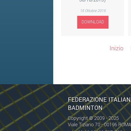
15 Ottobre 2015
DOWNLOAD
Inizio
FEDERAZIONE ITALIA
BADMINTON
Copyright © 2009 - 2025
Viale Tiziano 70 - 00196 ROM