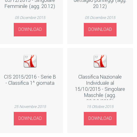
05/12/2015 - Singolare
dettaglio punteggi (agg.
Femminile (agg. 20.12)
20.12)
05 Dicembre 2015
05 Dicembre 2015
DOWNLOAD
DOWNLOAD
CIS 2015/2016 - Serie B
Classifica Nazionale
- Classifica 1^ giornata
Individuale al
15/10/2015 - Singolare
Maschile (agg.
30/10/2015)
25 Novembre 2015
15 Ottobre 2015
DOWNLOAD
DOWNLOAD