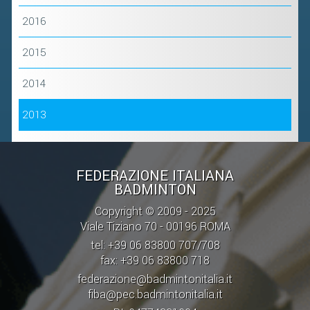
2016
2015
2014
2013
FEDERAZIONE ITALIANA
BADMINTON
Copyright © 2009 - 2025
Viale Tiziano 70 - 00196 ROMA
tel: +39 06 83800 707/708
fax: +39 06 83800 718
federazione@badmintonitalia.it
fiba@pec.badmintonitalia.it