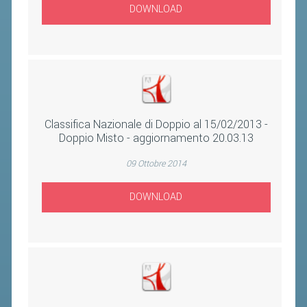
BANDI DI GARA E CONTRATTI
DOWNLOAD
WHISTLEBLOWING
SPORTELLO FISCALE
NOVITÀ FISCALI
MODULISTICA
Classifica Nazionale di Doppio al 15/02/2013 -
Doppio Misto - aggiornamento 20.03.13
SCADENZARIO
09 Ottobre 2014
DOCUMENTI E APPROFONDIMENTI
DOWNLOAD
AIRBADMINTON
TAPPE REGIONALI AIRBADMINTON
PICKLEBALL