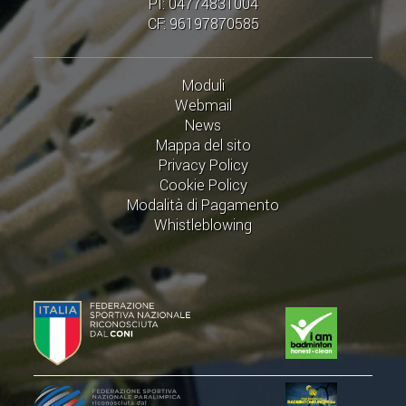
PI: 04774831004
CF: 96197870585
Moduli
Webmail
News
Mappa del sito
Privacy Policy
Cookie Policy
Modalità di Pagamento
Whistleblowing